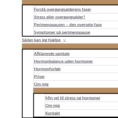
Forstå overgangsalderens faser
Stress eller overgangsalder?
Perimenopausen – den oversete fase
Symptomer på perimenopause
Sådan kan jeg hjælpe
Afklarende samtale
Hormonbalance uden hormoner
Hormonforløb
Priser
Om mig
Min vej til stress og hormoner
Om mig
Kontakt