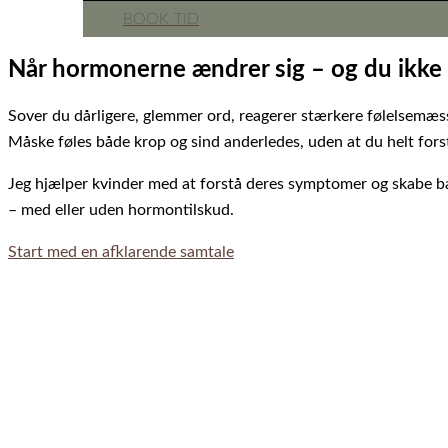
BOOK TID
Når hormonerne ændrer sig – og du ikke
Sover du dårligere, glemmer ord, reagerer stærkere følelsemæs
Måske føles både krop og sind anderledes, uden at du helt fors
Jeg hjælper kvinder med at forstå deres symptomer og skabe b
– med eller uden hormontilskud.
Start med en afklarende samtale