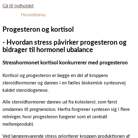
Gå til indholdet
Hovedmenu
Progesteron og kortisol
- Hvordan stress påvirker progesteron og
bidrager til hormonel ubalance
Stresshormonet kortisol konkurrerer med progesteron
Kortisol og progesteron er begge en del af kroppens
steroidhormoner og dannes i en fælles biokemisk syntesevej
kaldet steroidogenese.
Alle steroidhormoner dannes ud fra kolesterol, som først
omdannes til pregnenolon. Herfra forgrener syntesen sig i flere
retninger, hvor progesteron fungerer som et centralt
mellemprodukt.
Ved længerevarende stress prioriterer kroppen produktionen af