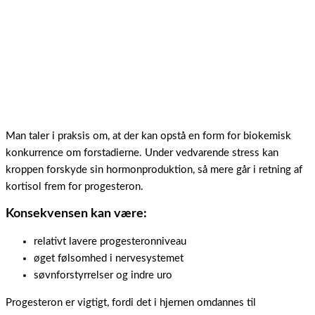
Man taler i praksis om, at der kan opstå en form for biokemisk
konkurrence om forstadierne. Under vedvarende stress kan
kroppen forskyde sin hormonproduktion, så mere går i retning af
kortisol frem for progesteron.
Konsekvensen kan være:
relativt lavere progesteronniveau
øget følsomhed i nervesystemet
søvnforstyrrelser og indre uro
Progesteron er vigtigt, fordi det i hjernen omdannes til