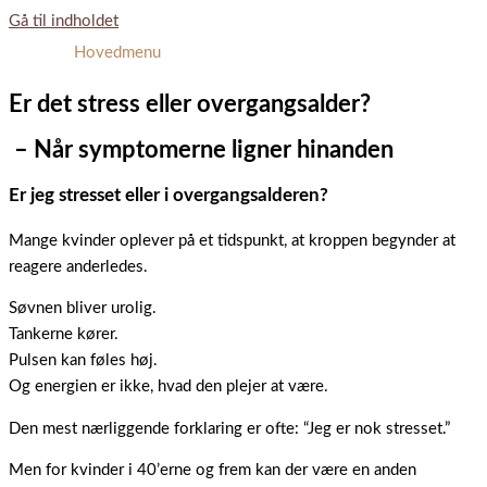
Gå til indholdet
Hovedmenu
Er det stress eller overgangsalder?
– Når symptomerne ligner hinanden
Er jeg stresset eller i overgangsalderen?
Mange kvinder oplever på et tidspunkt, at kroppen begynder at
reagere anderledes.
Søvnen bliver urolig.
Tankerne kører.
Pulsen kan føles høj.
Og energien er ikke, hvad den plejer at være.
Den mest nærliggende forklaring er ofte: “Jeg er nok stresset.”
Men for kvinder i 40’erne og frem kan der være en anden