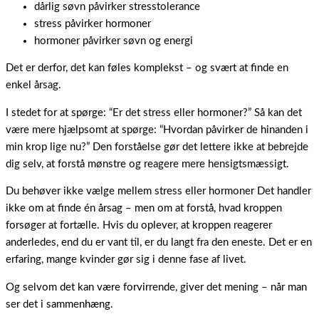
dårlig søvn påvirker stresstolerance
stress påvirker hormoner
hormoner påvirker søvn og energi
Det er derfor, det kan føles komplekst – og svært at finde en
enkel årsag.
I stedet for at spørge: “Er det stress eller hormoner?” Så kan det
være mere hjælpsomt at spørge: “Hvordan påvirker de hinanden i
min krop lige nu?” Den forståelse gør det lettere ikke at bebrejde
dig selv, at forstå mønstre og reagere mere hensigtsmæssigt.
Du behøver ikke vælge mellem stress eller hormoner Det handler
ikke om at finde én årsag – men om at forstå, hvad kroppen
forsøger at fortælle. Hvis du oplever, at kroppen reagerer
anderledes, end du er vant til, er du langt fra den eneste. Det er en
erfaring, mange kvinder gør sig i denne fase af livet.
Og selvom det kan være forvirrende, giver det mening – når man
ser det i sammenhæng.