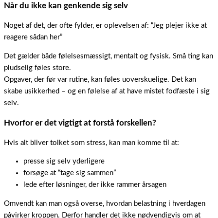
Når du ikke kan genkende sig selv
Noget af det, der ofte fylder, er oplevelsen af: “Jeg plejer ikke at
reagere sådan her”
Det gælder både følelsesmæssigt, mentalt og fysisk. Små ting kan
pludselig føles store.
Opgaver, der før var rutine, kan føles uoverskuelige. Det kan
skabe usikkerhed – og en følelse af at have mistet fodfæste i sig
selv.
Hvorfor er det vigtigt at forstå forskellen?
Hvis alt bliver tolket som stress, kan man komme til at:
presse sig selv yderligere
forsøge at “tage sig sammen”
lede efter løsninger, der ikke rammer årsagen
Omvendt kan man også overse, hvordan belastning i hverdagen
påvirker kroppen. Derfor handler det ikke nødvendigvis om at