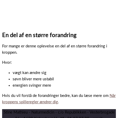
En del af en større forandring
For mange er denne oplevelse en del af en større forandring i
kroppen.
Hvor:
vægt kan ændre sig
søvn bliver mere ustabil
energien svinger mere
Hvis du vil forstå de forandringer bedre, kan du læse mere om
Når
kroppens spilleregler ændrer dig
.
Stine Mathieu - Naturmedicin - c/o Republikken - Vesterbrogade