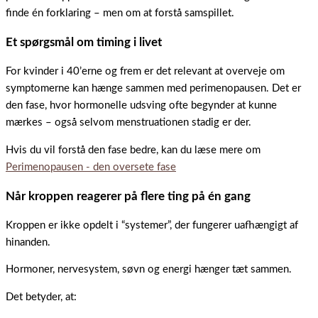
finde én forklaring – men om at forstå samspillet.
Et spørgsmål om timing i livet
For kvinder i 40’erne og frem er det relevant at overveje om
symptomerne kan hænge sammen med perimenopausen. Det er
den fase, hvor hormonelle udsving ofte begynder at kunne
mærkes – også selvom menstruationen stadig er der.
Hvis du vil forstå den fase bedre, kan du læse mere om
Perimenopausen - den oversete fase
Når kroppen reagerer på flere ting på én gang
Kroppen er ikke opdelt i “systemer”, der fungerer uafhængigt af
hinanden.
Hormoner, nervesystem, søvn og energi hænger tæt sammen.
Det betyder, at: