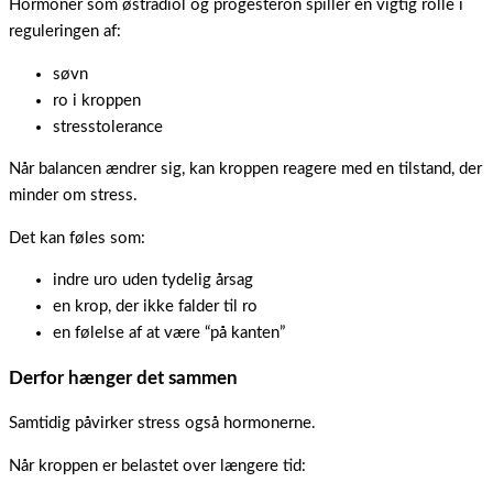
Hormoner som østradiol og progesteron spiller en vigtig rolle i
reguleringen af:
søvn
ro i kroppen
stresstolerance
Når balancen ændrer sig, kan kroppen reagere med en tilstand, der
minder om stress.
Det kan føles som:
indre uro uden tydelig årsag
en krop, der ikke falder til ro
en følelse af at være “på kanten”
Derfor hænger det sammen
Samtidig påvirker stress også hormonerne.
Når kroppen er belastet over længere tid: