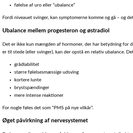
følelse af uro eller “ubalance”
Fordi niveauet svinger, kan symptomerne komme og gå – og det
Ubalance mellem progesteron og østradiol
Det er ikke kun mængden af hormoner, der har betydning for d
er til stede (eller svinger), kan der opstå en relativ ubalance
grådlabilitet
større følelsesmæssige udsving
kortere lunte
brystspændinger
mere intense reaktioner
For nogle føles det som “PMS på nye vilkår”.
Øget påvirkning af nervesystemet