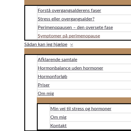
Forstå overgangsalderens faser
Stress eller overgangsalder?
Perimenopausen – den oversete fase
Symptomer på perimenopause
Sådan kan jeg hjælpe
Afklarende samtale
Hormonbalance uden hormoner
Hormonforløb
Priser
Om mig
Min vej til stress og hormoner
Om mig
Kontakt