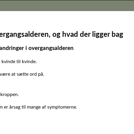
ergangsalderen, og hvad der ligger bag
dringer i overgangsalderen
kvinde til kvinde.
svære at sætte ord på.
 kroppen.
om er årsag til mange af symptomerne.