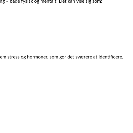
g – både fysisk og mentalt. Det kan vise sig som:
em stress og hormoner, som gør det sværere at identificere.