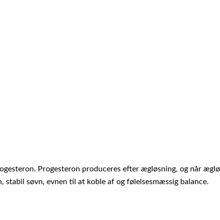
progesteron. Progesteron produceres efter ægløsning, og når æglø
, stabil søvn, evnen til at koble af og følelsesmæssig balance.