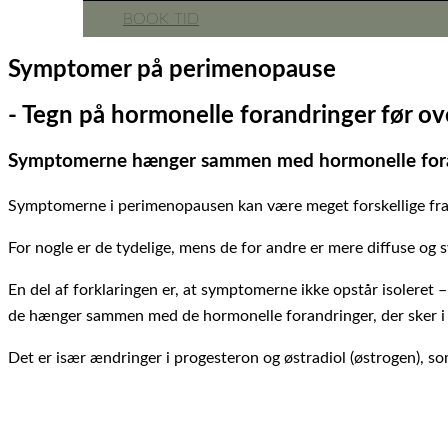
BOOK TID
Symptomer på perimenopause
- Tegn på hormonelle forandringer før ov
Symptomerne hænger sammen med hormonelle foran
Symptomerne i perimenopausen kan være meget forskellige fra 
For nogle er de tydelige, mens de for andre er mere diffuse og 
En del af forklaringen er, at symptomerne ikke opstår isoleret –
de hænger sammen med de hormonelle forandringer, der sker i
Det er især ændringer i progesteron og østradiol (østrogen), s