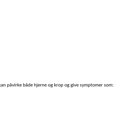
g kan påvirke både hjerne og krop og give symptomer som: