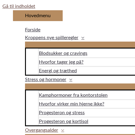
Gå til indholdet
Hovedmenu
Forside
Kroppens nye spilleregler
Blodsukker og cravings
Hvorfor tager jeg på?
Energi og træthed
Stress og hormoner
Kamphormoner fra kontorstolen
Hvorfor virker min hjerne ikke?
Progesteron og stress
Progesteron og kortisol
Overgangsalder