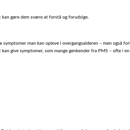
 kan gøre dem svære at forstå og forudsige.
e symptomer man kan opleve i overgangsalderen – men også forho
. Det kan give symptomer, som mange genkender fra PMS – ofte i e