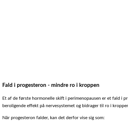
Fald i progesteron - mindre ro i kroppen
Et af de første hormonelle skift i perimenopausen er et fald i 
beroligende effekt på nervesystemet og bidrager til ro i kroppen
Når progesteron falder, kan det derfor vise sig som: