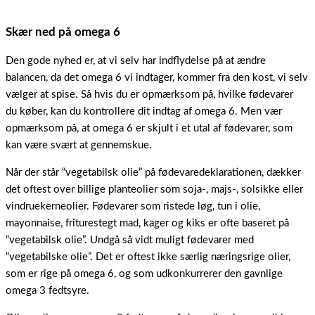
Skær ned på omega 6
Den gode nyhed er, at vi selv har indflydelse på at ændre
balancen, da det omega 6 vi indtager, kommer fra den kost, vi selv
vælger at spise. Så hvis du er opmærksom på, hvilke fødevarer
du køber, kan du kontrollere dit indtag af omega 6. Men vær
opmærksom på, at omega 6 er skjult i et utal af fødevarer, som
kan være svært at gennemskue.
Når der står “vegetabilsk olie” på fødevaredeklarationen, dækker
det oftest over billige planteolier som soja-, majs-, solsikke eller
vindruekerneolier. Fødevarer som ristede løg, tun i olie,
mayonnaise, friturestegt mad, kager og kiks er ofte baseret på
“vegetabilsk olie”. Undgå så vidt muligt fødevarer med
“vegetabilske olie”. Det er oftest ikke særlig næringsrige olier,
som er rige på omega 6, og som udkonkurrerer den gavnlige
omega 3 fedtsyre.