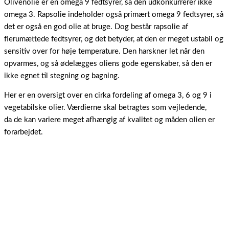
Olivenolie er en omega 9 fedtsyrer, så den udkonkurrerer ikke
omega 3. Rapsolie indeholder også primært omega 9 fedtsyrer, så
det er også en god olie at bruge. Dog består rapsolie af
flerumættede fedtsyrer, og det betyder, at den er meget ustabil og
sensitiv over for høje temperature. Den harskner let når den
opvarmes, og så ødelægges oliens gode egenskaber, så den er
ikke egnet til stegning og bagning.
Her er en oversigt over en cirka fordeling af omega 3, 6 og 9 i
vegetabilske olier. Værdierne skal betragtes som vejledende,
da de kan variere meget afhængig af kvalitet og måden olien er
forarbejdet.