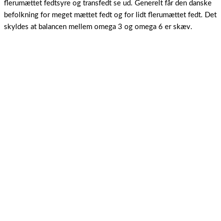
flerumættet fedtsyre og transfedt se ud. Generelt får den danske
befolkning for meget mættet fedt og for lidt flerumættet fedt. Det
skyldes at balancen mellem omega 3 og omega 6 er skæv.