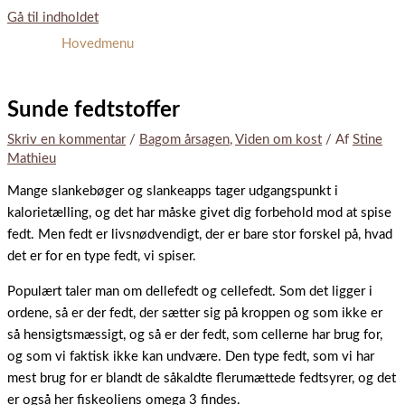
Gå til indholdet
Hovedmenu
Sunde fedtstoffer
Skriv en kommentar
/
Bagom årsagen
,
Viden om kost
/ Af
Stine
Mathieu
Mange slankebøger og slankeapps tager udgangspunkt i
kalorietælling, og det har måske givet dig forbehold mod at spise
fedt. Men fedt er livsnødvendigt, der er bare stor forskel på, hvad
det er for en type fedt, vi spiser.
Populært taler man om dellefedt og cellefedt. Som det ligger i
ordene, så er der fedt, der sætter sig på kroppen og som ikke er
så hensigtsmæssigt, og så er der fedt, som cellerne har brug for,
og som vi faktisk ikke kan undvære. Den type fedt, som vi har
mest brug for er blandt de såkaldte flerumættede fedtsyrer, og det
er også her fiskeoliens omega 3 findes.