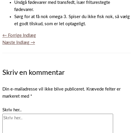
Undgå fødevarer med transfedt, især friturestegte
fødevarer.
Sørg for at få nok omega 3. Spiser du ikke fisk nok, så vælg
et godt tilskud, som er let optageligt.
←
Forrige Indlæg
Næste Indlæg
→
Skriv en kommentar
Din e-mailadresse vil ikke blive publiceret.
Krævede felter er
markeret med
*
Skriv her..