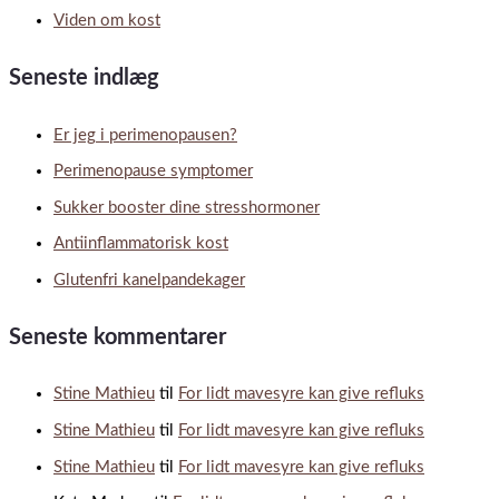
Viden om kost
Seneste indlæg
Er jeg i perimenopausen?
Perimenopause symptomer
Sukker booster dine stresshormoner
Antiinflammatorisk kost
Glutenfri kanelpandekager
Seneste kommentarer
Stine Mathieu
til
For lidt mavesyre kan give refluks
Stine Mathieu
til
For lidt mavesyre kan give refluks
Stine Mathieu
til
For lidt mavesyre kan give refluks