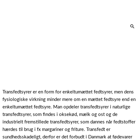
Transfedtsyrer er en form for enkeltumættet fedtsyrer, men dens
fysiologiske virkning minder mere om en mættet fedtsyre end en
enkeltumættet fedtsyre. Man opdeler transfedtsyrer i naturlige
transfedtsyrer, som findes i oksekød, mælk og ost og de
industrielt fremstillede transfedtsyrer, som dannes når fedtstoffer
hærdes til brug i fx margariner og friture. Transfedt er
sundhedsskadeligt, derfor er det forbudt i Danmark at fødevarer